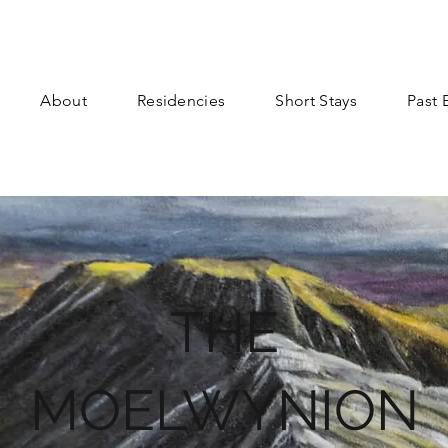
About
Residencies
Short Stays
Past 
THE
MOELWYNION