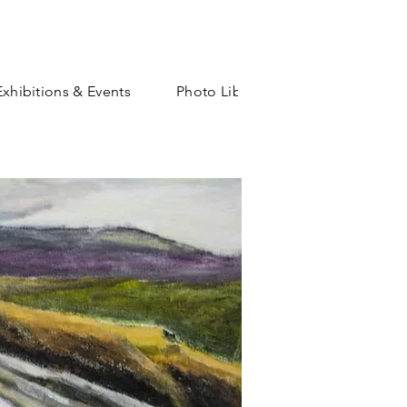
Exhibitions & Events
Photo Library
Shop