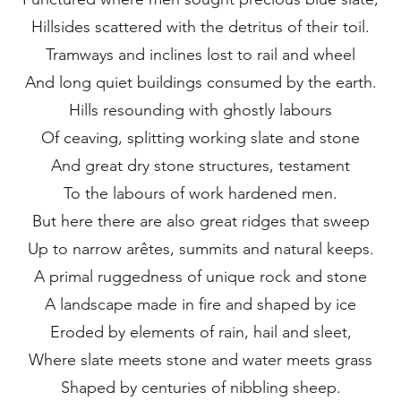
Hillsides scattered with the detritus of their toil.
Tramways and inclines lost to rail and wheel
And long quiet buildings consumed by the earth.
Hills resounding with ghostly labours
Of ceaving, splitting working slate and stone
And great dry stone structures, testament
To the labours of work hardened men.
But here there are also great ridges that sweep
Up to narrow arêtes, summits and natural keeps.
A primal ruggedness of unique rock and stone
A landscape made in fire and shaped by ice
Eroded by elements of rain, hail and sleet,
Where slate meets stone and water meets grass
Shaped by centuries of nibbling sheep.